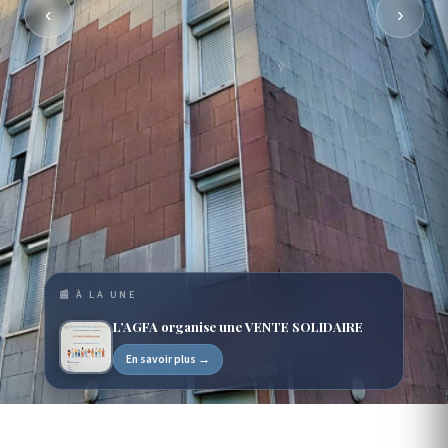
‹
›
📰 À LA UNE
L’AGFA organise une VENTE SOLIDAIRE
En savoir plus →
ASSOCIATION LOI 1901 · DEPUIS 1954