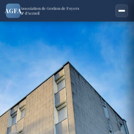
Association de Gestion de Foyers
AGFA
& d'Accueil