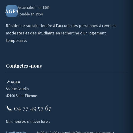
Association loi 1901
AGFA
Fondée en 1954
Résidence sociale dédiée à l'accueil des personnes à revenus
modestes et des étudiants en recherche d'un logement
temporaire.
Contactez-nous
📍 AGFA
56 Rue Baudin
42100 Saint-Étienne
📞 04 77 49 57 67
Nos heures d'ouverture :
Lundi matin
8h00 à 12h00 (accueil téléphonique uniquement)