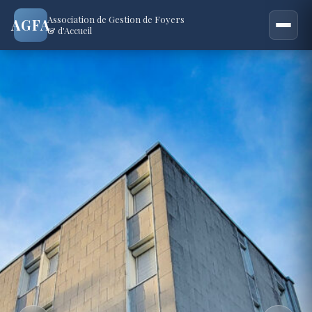
Association de Gestion de Foyers
AGFA
& d'Accueil