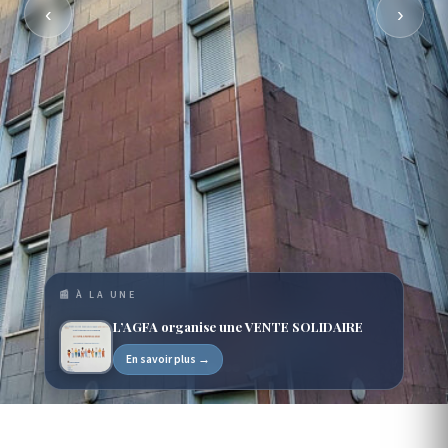
‹
›
📰 À LA UNE
L’AGFA organise une VENTE SOLIDAIRE
En savoir plus →
ASSOCIATION LOI 1901 · DEPUIS 1954