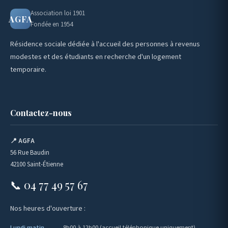
Association loi 1901
AGFA
Fondée en 1954
Résidence sociale dédiée à l'accueil des personnes à revenus
modestes et des étudiants en recherche d'un logement
temporaire.
Contactez-nous
📍 AGFA
56 Rue Baudin
42100 Saint-Étienne
📞 04 77 49 57 67
Nos heures d'ouverture :
Lundi matin
8h00 à 12h00 (accueil téléphonique uniquement)